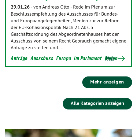
29.01.26
-
von Andreas Otto
-
Rede im Plenum zur
Beschlussempfehlung des Ausschusses für Bundes-
und Europaangelegenheiten, Medien zur zur Reform
der EU-Kohäsionspolitik Nach 21 Abs. 3
Geschäftsordnung des Abgeordnetenhauses hat der
Ausschuss von seinem Recht Gebrauch gemacht eigene
Anträge zu stellen und…
Anträge
Ausschuss
Europa
im Parlament
Reden
Mehr
Mehr anzeigen
Alle Kategorien anzeigen