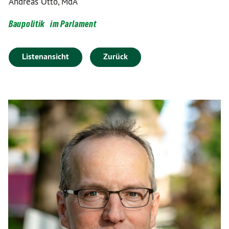
Andreas Otto, MdA
Baupolitik
im Parlament
Listenansicht
Zurück