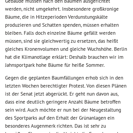
Gebäude müssen nach den Bäumen ausgerichtet
werden, nicht umgekehrt. Insbesondere großkronige
Bäume, die in Hitzeperioden Verdunstungskälte
produzieren und Schatten spenden, müssen erhalten
bleiben. Falls doch einzelne Bäume gefällt werden
müssen, sind sie gleichwertig zu ersetzen, das heißt
gleiches Kronenvolumen und gleiche Wuchshöhe. Berlin
hat die Klimanotlage erklärt: Deshalb brauchen wir im
Jahnsportpark hohe Bäume für heiße Sommer.
Gegen die geplanten Baumfällungen erhob sich in den
letzten Wochen berechtigter Protest. Von diesen Plänen
ist der Senat jetzt abgerückt. Er geht nun davon aus,
dass eine deutlich geringere Anzahl Bäume betroffen
sein wird. Auch möchte er nun bei der Neugestaltung
des Sportparks auf den Erhalt der Grünanlagen ein
besonderes Augenmerk richten. Das ist sehr zu