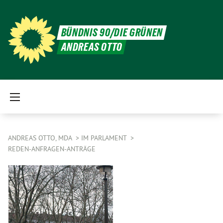
BÜNDNIS 90/DIE GRÜNEN
ANDREAS OTTO
ANDREAS OTTO, MDA
IM PARLAMENT
REDEN-ANFRAGEN-ANTRÄGE