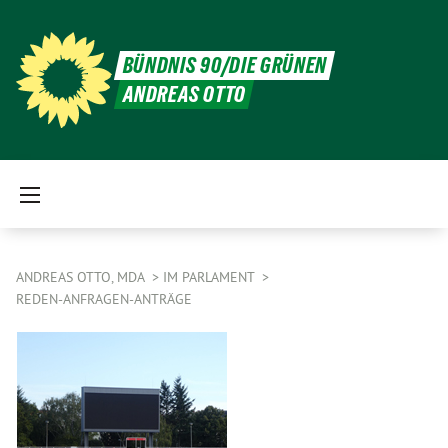
BÜNDNIS 90/DIE GRÜNEN
ANDREAS OTTO
ANDREAS OTTO, MDA
IM PARLAMENT
REDEN-ANFRAGEN-ANTRÄGE