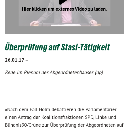
Hier klicken um externes Video zu laden.
Überprüfung auf Stasi-Tätigkeit
26.01.17 –
Rede im Plenum des Abgeordnetenhauses (dp)
»Nach dem Fall Holm debattieren die Parlamentarier
einen Antrag der Koalitionsfraktionen SPD, Linke und
Bündnis90/Grüne zur Überprüfung der Abgeordneten auf