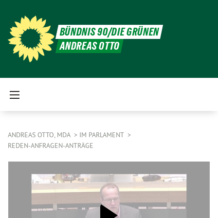
BÜNDNIS 90/DIE GRÜNEN
ANDREAS OTTO
ANDREAS OTTO, MDA
IM PARLAMENT
REDEN-ANFRAGEN-ANTRÄGE