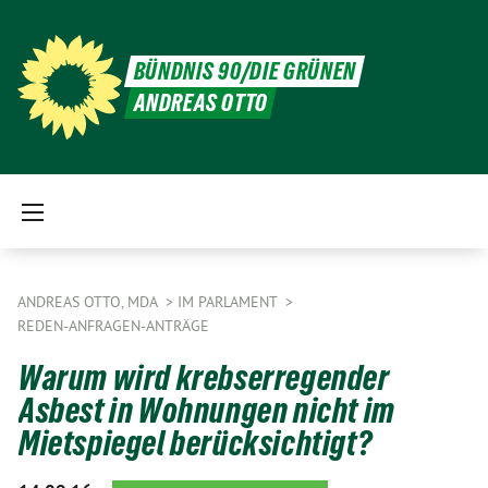
BÜNDNIS 90/DIE GRÜNEN
ANDREAS OTTO
ANDREAS OTTO, MDA
IM PARLAMENT
REDEN-ANFRAGEN-ANTRÄGE
Warum wird krebserregender
Asbest in Wohnungen nicht im
Mietspiegel berücksichtigt?