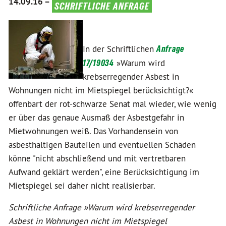
14.09.16 –
schriftliche anfrage
In der Schriftlichen
Anfrage
17/19034
»Warum wird
krebserregender Asbest in
Wohnungen nicht im Mietspiegel berücksichtigt?«
offenbart der rot-schwarze Senat mal wieder, wie wenig
er über das genaue Ausmaß der Asbestgefahr in
Mietwohnungen weiß. Das Vorhandensein von
asbesthaltigen Bauteilen und eventuellen Schäden
könne "nicht abschließend und mit vertretbaren
Aufwand geklärt werden", eine Berücksichtigung im
Mietspiegel sei daher nicht realisierbar.
Schriftliche Anfrage »Warum wird krebserregender
Asbest in Wohnungen nicht im Mietspiegel