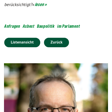
berücksichtigt?«
lesen »
Anfragen
Asbest
Baupolitik
im Parlament
Listenansicht
Zurück