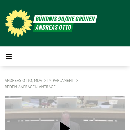
BÜNDNIS 90/DIE GRÜNEN
ANDREAS OTTO
ANDREAS OTTO, MDA
IM PARLAMENT
REDEN-ANFRAGEN-ANTRÄGE