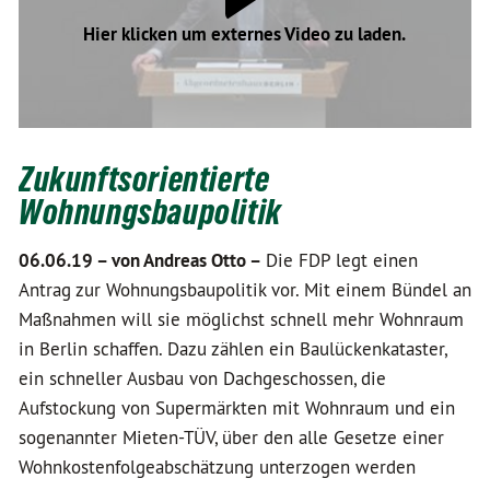
Hier klicken um externes Video zu laden.
Zukunftsorientierte
Wohnungsbaupolitik
06.06.19 –
von Andreas Otto –
Die FDP legt einen
Antrag zur Wohnungsbaupolitik vor. Mit einem Bündel an
Maßnahmen will sie möglichst schnell mehr Wohnraum
in Berlin schaffen. Dazu zählen ein Baulückenkataster,
ein schneller Ausbau von Dachgeschossen, die
Aufstockung von Supermärkten mit Wohnraum und ein
sogenannter Mieten-TÜV, über den alle Gesetze einer
Wohnkostenfolgeabschätzung unterzogen werden