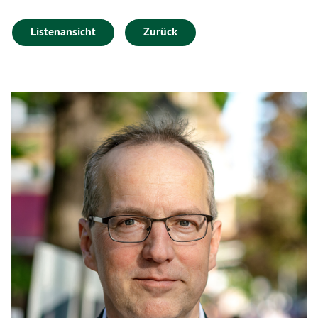
Listenansicht
Zurück