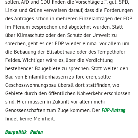
sollen. AfD und CDU finden die Vorschläge z.T. gut. SPD,
Linke und Grüne verweisen darauf, dass die Forderungen
des Antrages schon in mehreren Einzelanträgen der FDP
im Plenum besprochen und abgelehnt wurden. Statt
über Klimaschutz oder den Schutz der Umwelt zu
sprechen, geht es der FDP wieder einmal vor allem um
die Bebauung der Elisabethaue oder des Tempelhofer
Feldes. Wichtiger wäre es, über die Verdichtung
bestehender Baugebiete zu sprechen. Statt weiter den
Bau von Einfamilienhäusern zu forcieren, sollte
Geschosswohnungsbau überall dort stattfinden, wo
Gebiete durch den öffentlichen Nahverkehr erschlossen
sind. Hier müssen in Zukunft vor allem mehr
Genossenschaften zum Zuge kommen. Der
FDP-Antrag
findet keine Mehrheit.
Baupolitik
Reden