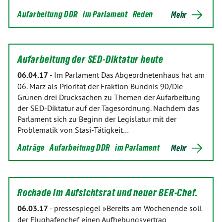
Aufarbeitung DDR
im Parlament
Reden
Mehr
Aufarbeitung der SED-Diktatur heute
06.04.17
-
Im Parlament Das Abgeordnetenhaus hat am
06. März als Priorität der Fraktion Bündnis 90/Die
Grünen drei Drucksachen zu Themen der Aufarbeitung
der SED-Diktatur auf der Tagesordnung. Nachdem das
Parlament sich zu Beginn der Legislatur mit der
Problematik von Stasi-Tätigkeit…
Anträge
Aufarbeitung DDR
im Parlament
Mehr
Rochade im Aufsichtsrat und neuer BER-Chef.
06.03.17
-
pressespiegel »Bereits am Wochenende soll
der Flughafenchef einen Aufhebungsvertrag