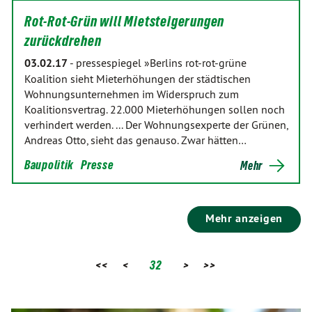
Rot-Rot-Grün will Mietsteigerungen
zurückdrehen
03.02.17
-
pressespiegel »Berlins rot-rot-grüne
Koalition sieht Mieterhöhungen der städtischen
Wohnungsunternehmen im Widerspruch zum
Koalitionsvertrag. 22.000 Mieterhöhungen sollen noch
verhindert werden. ... Der Wohnungsexperte der Grünen,
Andreas Otto, sieht das genauso. Zwar hätten…
Baupolitik
Presse
Mehr
Mehr anzeigen
<<
<
32
>
>>