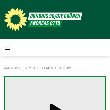
BÜNDNIS 90/DIE GRÜNEN
ANDREAS OTTO
ANDREAS OTTO, MDA
THEMEN
PANKOW