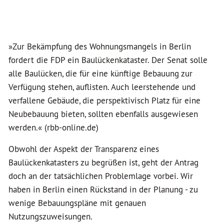
»Zur Bekämpfung des Wohnungsmangels in Berlin
fordert die FDP ein Baulückenkataster. Der Senat solle
alle Baulücken, die für eine künftige Bebauung zur
Verfügung stehen, auflisten. Auch leerstehende und
verfallene Gebäude, die perspektivisch Platz für eine
Neubebauung bieten, sollten ebenfalls ausgewiesen
werden.« (rbb-online.de)
Obwohl der Aspekt der Transparenz eines
Baulückenkatasters zu begrüßen ist, geht der Antrag
doch an der tatsächlichen Problemlage vorbei. Wir
haben in Berlin einen Rückstand in der Planung - zu
wenige Bebauungspläne mit genauen
Nutzungszuweisungen.