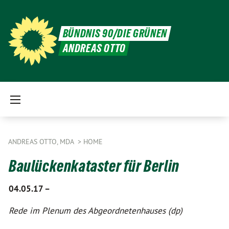
BÜNDNIS 90/DIE GRÜNEN
ANDREAS OTTO
ANDREAS OTTO, MDA
HOME
Baulückenkataster für Berlin
04.05.17 –
Rede im Plenum des Abgeordnetenhauses (dp)