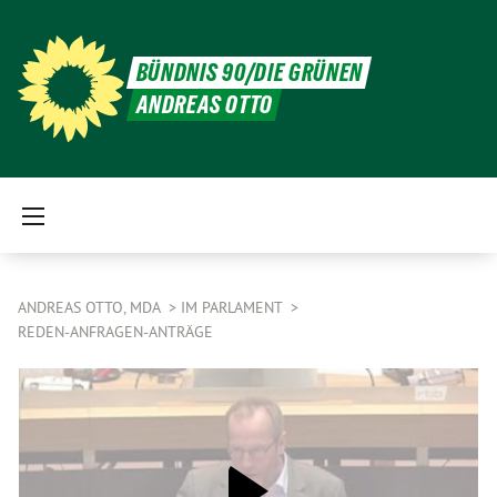
BÜNDNIS 90/DIE GRÜNEN
ANDREAS OTTO
ANDREAS OTTO, MDA
IM PARLAMENT
REDEN-ANFRAGEN-ANTRÄGE