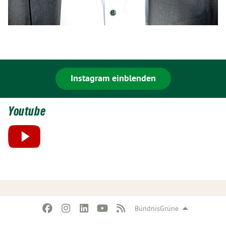
Instagram einblenden
Youtube
BündnisGrüne