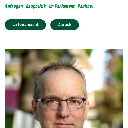
Anfragen
Baupolitik
im Parlament
Pankow
Listenansicht
Zurück