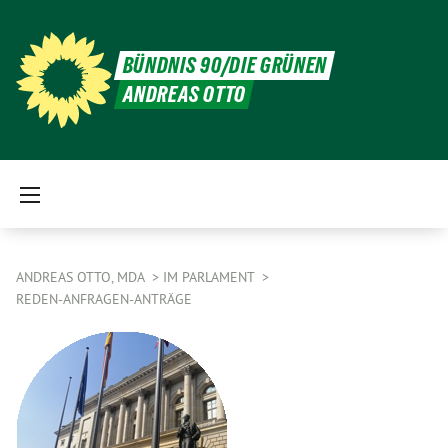
BÜNDNIS 90/DIE GRÜNEN
ANDREAS OTTO
ANDREAS OTTO, MDA
IM PARLAMENT
REDEN-ANFRAGEN-ANTRÄGE