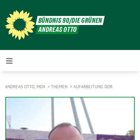
BÜNDNIS 90/DIE GRÜNEN
ANDREAS OTTO
ANDREAS OTTO, MDA
THEMEN
AUFARBEITUNG DDR