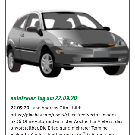
autofreier Tag am 22.09.20
22.09.20
-
von Andreas Otto
-
Bild:
https://pixabay.com/users/clker-free-vector-images-
3736 Ohne Auto, mitten in der Woche! Für Viele ist das
unvorstellbar. Die Erledigung mehrerer Termine,
Einkäufe, Kinder abholen, mit dem ÖPNV und dem