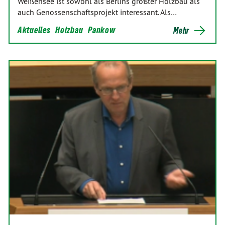
Weißensee ist sowohl als Berlins größter Holzbau als
auch Genossenschaftsprojekt interessant. Als…
Aktuelles
Holzbau
Pankow
Mehr