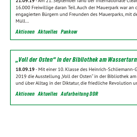
21.09.19
-
Am 21. September fand der Internationale Clean
16.000 Freiwillige daran Teil. Auch der Mauerpark war an 
engagierten Bürgern und Freunden des Mauerparks, mit
Müll…
Aktionen
Aktuelles
Pankow
„Voll der Osten“ in der Bibliothek am Wassertu
18.09.19
-
Mit einer 10. Klasse des Heinrich-Schliemann
2019 die Ausstellung „Voll der Osten“ in der Bibliothek am
und über Alltag in der Diktatur, die friedliche Revolution 
Aktionen
Aktuelles
Aufarbeitung DDR