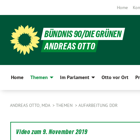
Home
Kon
BÜNDNIS 90/DIE GRÜNEN
ANDREAS OTTO
Home
Themen
Im Parlament
Otto vor Ort
Pr
ANDREAS OTTO, MDA
THEMEN
AUFARBEITUNG DDR
Video zum 9. November 2019