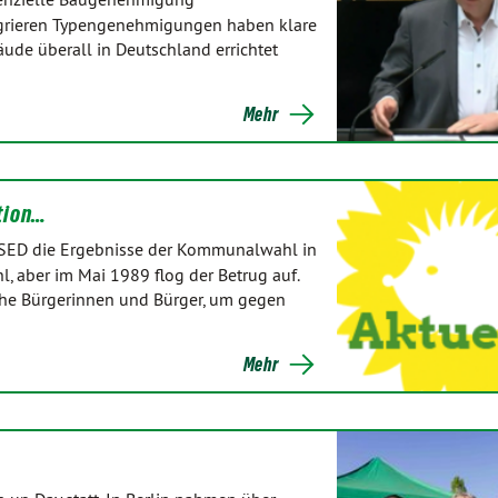
egrieren Typengenehmigungen haben klare
ude überall in Deutschland errichtet
Mehr
tion…
e SED die Ergebnisse der Kommunalwahl in
l, aber im Mai 1989 flog der Betrug auf.
sche Bürgerinnen und Bürger, um gegen
Mehr