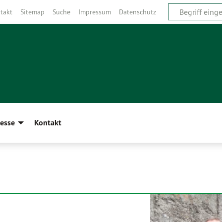
takt
Sitemap
Suche
Impressum
Datenschutz
esse
Kontakt