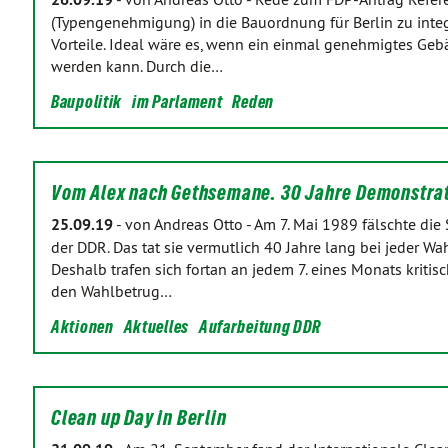
(Typengenehmigung) in die Bauordnung für Berlin zu int
Vorteile. Ideal wäre es, wenn ein einmal genehmigtes Gebä
werden kann. Durch die…
Baupolitik
im Parlament
Reden
Vom Alex nach Gethsemane. 30 Jahre Demonstra
25.09.19
-
von Andreas Otto
-
Am 7. Mai 1989 fälschte di
der DDR. Das tat sie vermutlich 40 Jahre lang bei jeder Wah
Deshalb trafen sich fortan an jedem 7. eines Monats kriti
den Wahlbetrug…
Aktionen
Aktuelles
Aufarbeitung DDR
Clean up Day in Berlin