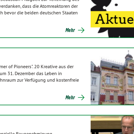
 verdanken, dass die Atomreaktoren der
ch bevor die beiden deutschen Staaten
Mehr
er of Pioneers". 20 Kreative aus der
 zum 31. Dezember das Leben in
Wohnraum zur Verfügung und kostenfreie
Mehr
enzielle Baugenehmigung