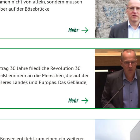
mmen nicht von allein, sondern müssen
ber auf der Bösebrücke
Mehr
rag 30 Jahre friedliche Revolution 30
eißt erinnern an die Menschen, die auf der
nseres Landes und Europas. Das Gebäude,
Mehr
ißensee entsteht zum einen ein weiterer