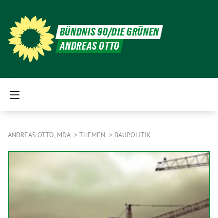
BÜNDNIS 90/DIE GRÜNEN
ANDREAS OTTO
ANDREAS OTTO, MDA
THEMEN
BAUPOLITIK