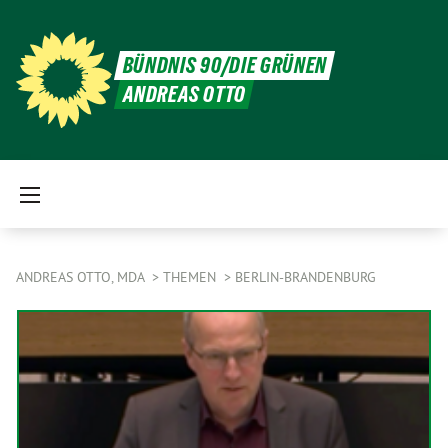
BÜNDNIS 90/DIE GRÜNEN
ANDREAS OTTO
ANDREAS OTTO, MDA
THEMEN
BERLIN-BRANDENBURG