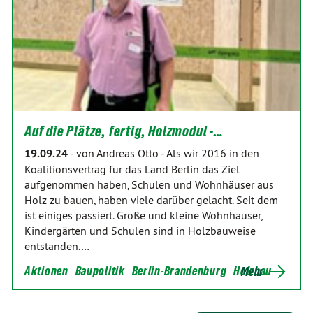
Auf die Plätze, fertig, Holzmodul -…
19.09.24
-
von Andreas Otto
-
Als wir 2016 in den
Koalitionsvertrag für das Land Berlin das Ziel
aufgenommen haben, Schulen und Wohnhäuser aus
Holz zu bauen, haben viele darüber gelacht. Seit dem
ist einiges passiert. Große und kleine Wohnhäuser,
Kindergärten und Schulen sind in Holzbauweise
entstanden.…
Aktionen
Baupolitik
Berlin-Brandenburg
Holzbau
Mehr