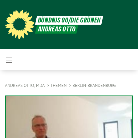
BÜNDNIS 90/DIE GRÜNEN
ANDREAS OTTO
ANDREAS OTTO, MDA
THEMEN
BERLIN-BRANDENBURG