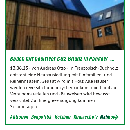
Bauen mit positiver CO2-Bilanz in Pankow -…
13.06.23
-
von Andreas Otto
-
In Französisch-Buchholz
entsteht eine Neubausiedlung mit Einfamilien- und
Reihenhäusern. Gebaut wird mit Holz. Alle Häuser
werden reversibel und rezyklierbar konstruiert und auf
Verbundmaterialien und -Bauweisen wird bewusst
verzichtet. Zur Energieversorgung kommen
Solaranlagen…
Aktionen
Baupolitik
Holzbau
Klimaschutz
Pankow
Mehr