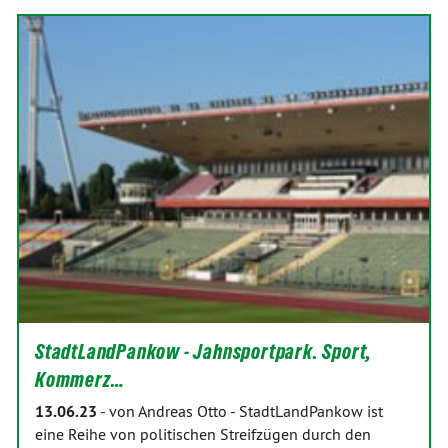
StadtLandPankow - Jahnsportpark. Sport,
Kommerz…
13.06.23
-
von Andreas Otto
-
StadtLandPankow ist
eine Reihe von politischen Streifzügen durch den