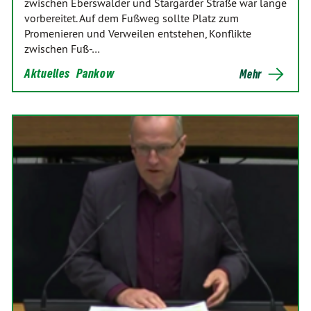
zwischen Eberswalder und Stargarder Straße war lange
vorbereitet. Auf dem Fußweg sollte Platz zum
Promenieren und Verweilen entstehen, Konflikte
zwischen Fuß-…
Aktuelles
Pankow
Mehr