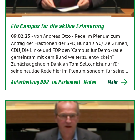
Ein Campus für die aktive Erinnerung
09.02.23
-
von Andreas Otto
-
Rede im Plenum zum
Antrag der Fraktionen der SPD, Bündnis 90/Die Grünen,
CDU, Die Linke und FDP den "Campus für Demokratie
gemeinsam mit dem Bund weiter zu entwickeln"
Zunächst geht ein Dank an Tom Sello, nicht nur für
seine heutige Rede hier im Plenum, sondern für seine…
Aufarbeitung DDR
im Parlament
Reden
Mehr