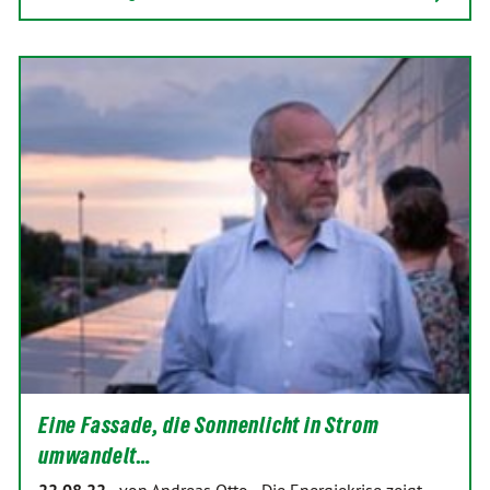
Eine Fassade, die Sonnenlicht in Strom
umwandelt…
-
von Andreas Otto
-
Die Energiekrise zeigt