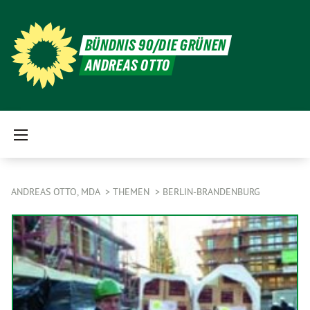
BÜNDNIS 90/DIE GRÜNEN
ANDREAS OTTO
ANDREAS OTTO, MDA
THEMEN
BERLIN-BRANDENBURG