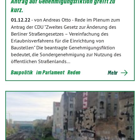
Antrag auf Genehmigungsfiktion greift zu
kurz.
01.12.22
-
von Andreas Otto
-
Rede im Plenum zum
Antrag der CDU "Zweites Gesetz zur Änderung des
Berliner Straßengesetzes – Vereinfachung des
Erlaubnisverfahrens für die Einrichtung von
Baustellen" Die beantragte Genehmigungsfiktion
bedeutet, die Sondergenehmigung zur Nutzung des
öffentlichen Straßenlands…
Baupolitik
im Parlament
Reden
Mehr