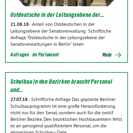
Ostdeutsche in der Leitungsebene der…
21.08.18
-
Anteil von Ostdeutschen in der
Leitungsebene der Senatsverwaltung Schriftliche
Anfrage "Ostdeutsche in der Leitungsebene der
Senatsverwaltungen in Berlin" lesen
Anfragen
im Parlament
Mehr
Schulbau in den Bezirken braucht Personal
und…
27.07.18
-
Schriftliche Anfrage Das geplante Berliner
Schulbauprogramm ist eine große Herausforderung
nicht nur für den Senat, sondern auch für die zwölf
Berliner Bezirke. Den bezirklichen Hochbauämtern fehlt
es an genügend qualifiziertem Personal, um die
ehrgeizigen Schulbau-Ziele…