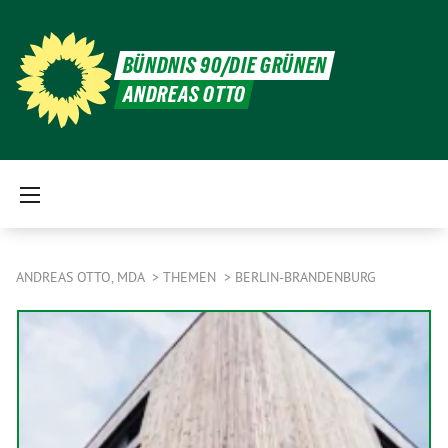
BÜNDNIS 90/DIE GRÜNEN
ANDREAS OTTO
ANDREAS OTTO, MDA
THEMEN
BERLIN-BRANDENBURG