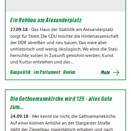
Ein Rohbau am Alexanderplatz
27.09.18
-
Das Haus der Statistik am Alexanderplatz
sorgt für Streit. Die CDU möchte die Hinterlassenschaft
der DDR abreißen und neu bauen. Das wäre aber
unhistorisch und wenig ökologisch. Wo einst die Stasi
herrschte, sollen in Zukunft gewohnt werden, Kunst
und Kultur entstehen und das…
Baupolitik
im Parlament
Reden
Mehr
Die Gethsemanekirche wird 125 - alles Gute
zum…
24.09.18
-
Wer kennt sie nicht, die Gethsemanekirche.
Auf einer kleinen Anhöhe an der Stargarder Straße
steht der Ziegelbau, majestätisch erhaben und nach