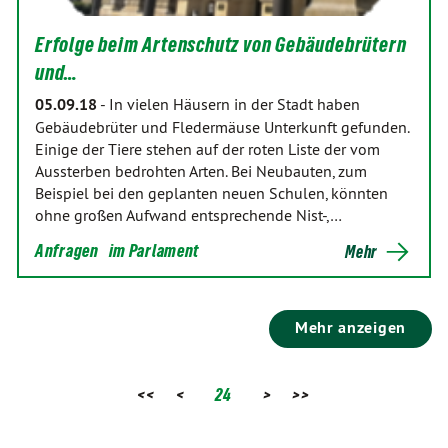
Erfolge beim Artenschutz von Gebäudebrütern
und…
05.09.18
-
In vielen Häusern in der Stadt haben
Gebäudebrüter und Fledermäuse Unterkunft gefunden.
Einige der Tiere stehen auf der roten Liste der vom
Aussterben bedrohten Arten. Bei Neubauten, zum
Beispiel bei den geplanten neuen Schulen, könnten
ohne großen Aufwand entsprechende Nist-,…
Anfragen
im Parlament
Mehr
Mehr anzeigen
<<
<
24
>
>>