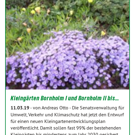
Kleingärten Bornholm I und Bornholm II bis…
11.03.19
-
von Andreas Otto
-
Die Senatsverwaltung für
Umwelt, Verkehr und Klimaschutz hat jetzt den Entwurf
für einen neuen Kleingartenentwicklungsplan
veröffentlicht. Damit sollen fast 99% der bestehenden
Kleingärten bis mindestens zum Jahr 2030 gesichert