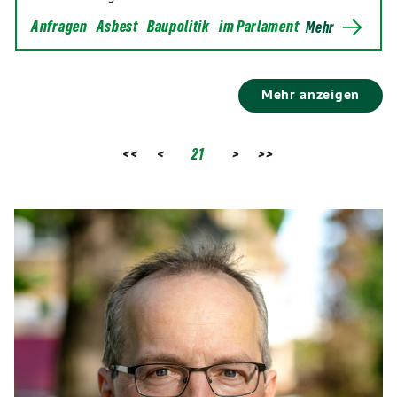
Anfragen
Asbest
Baupolitik
im Parlament
Mehr
Mehr anzeigen
<<
<
21
>
>>