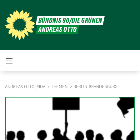
BÜNDNIS 90/DIE GRÜNEN
ANDREAS OTTO
ANDREAS OTTO, MDA
THEMEN
BERLIN-BRANDENBURG