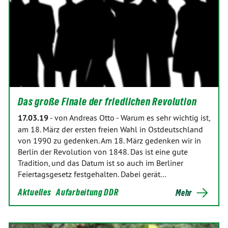
Das große Finale der friedlichen Revolution
17.03.19
-
von Andreas Otto
-
Warum es sehr wichtig ist,
am 18. März der ersten freien Wahl in Ostdeutschland
von 1990 zu gedenken. Am 18. März gedenken wir in
Berlin der Revolution von 1848. Das ist eine gute
Tradition, und das Datum ist so auch im Berliner
Feiertagsgesetz festgehalten. Dabei gerät…
Aktuelles
Aufarbeitung DDR
Mehr