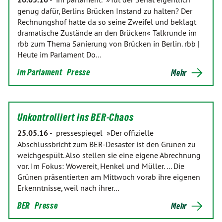
genug dafür, Berlins Brücken Instand zu halten? Der
Rechnungshof hatte da so seine Zweifel und beklagt
dramatische Zustände an den Brücken« Talkrunde im
rbb zum Thema Sanierung von Brücken in Berlin. rbb |
Heute im Parlament Do…
im Parlament
Presse
Mehr
Unkontrolliert ins BER-Chaos
25.05.16
-
pressespiegel »Der offizielle
Abschlussbricht zum BER-Desaster ist den Grünen zu
weichgespült. Also stellen sie eine eigene Abrechnung
vor. Im Fokus: Wowereit, Henkel und Müller. ... Die
Grünen präsentierten am Mittwoch vorab ihre eigenen
Erkenntnisse, weil nach ihrer…
BER
Presse
Mehr