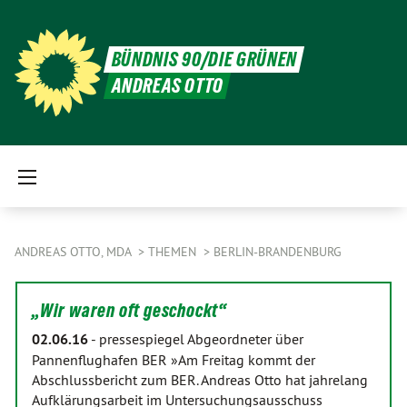
BÜNDNIS 90/DIE GRÜNEN
ANDREAS OTTO
ANDREAS OTTO, MDA
THEMEN
BERLIN-BRANDENBURG
„Wir waren oft geschockt“
02.06.16
-
pressespiegel Abgeordneter über
Pannenflughafen BER »Am Freitag kommt der
Abschlussbericht zum BER. Andreas Otto hat jahrelang
Aufklärungsarbeit im Untersuchungsausschuss