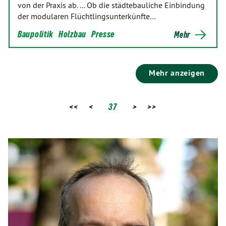
von der Praxis ab. ... Ob die städtebauliche Einbindung
der modularen Flüchtlingsunterkünfte…
Baupolitik
Holzbau
Presse
Mehr
Mehr anzeigen
<<
<
37
>
>>