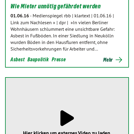
Wie Mieter unnötig gefährdet werden
01.06.16
-
Medienspiegel rbb | klartext | 01.06.16 |
Link zum Nachlesen » | dpr | »In vielen Berliner
Wohnhäusern schlummert eine unsichtbare Gefahr:
Asbest in Fußböden. In einer Siedlung in Neukölln
wurden Böden in den Hausfluren entfernt, ohne
Sicherheitsvorkehrungen für Arbeiter und…
Asbest
Baupolitik
Presse
Mehr
Hier klicken um externes Video zu laden.