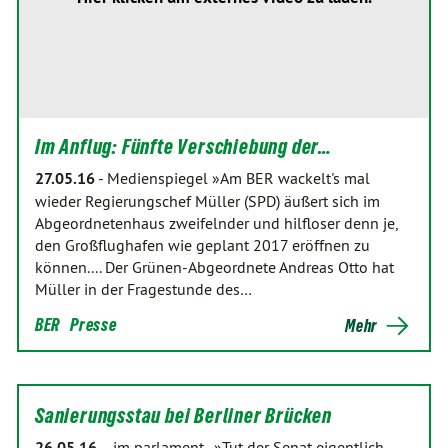
Im Anflug: Fünfte Verschiebung der…
27.05.16
-
Medienspiegel »Am BER wackelt's mal
wieder Regierungschef Müller (SPD) äußert sich im
Abgeordnetenhaus zweifelnder und hilfloser denn je,
den Großflughafen wie geplant 2017 eröffnen zu
können.... Der Grünen-Abgeordnete Andreas Otto hat
Müller in der Fragestunde des…
BER
Presse
Mehr
Sanierungsstau bei Berliner Brücken
26.05.16
-
im parlament. »Tut der Senat eigentlich