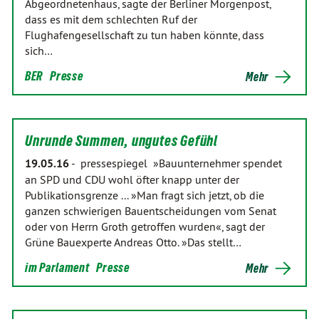
Abgeordnetenhaus, sagte der Berliner Morgenpost,
dass es mit dem schlechten Ruf der
Flughafengesellschaft zu tun haben könnte, dass
sich…
BER
Presse
Mehr
Unrunde Summen, ungutes Gefühl
19.05.16
-
pressespiegel »Bauunternehmer spendet
an SPD und CDU wohl öfter knapp unter der
Publikationsgrenze ... »Man fragt sich jetzt, ob die
ganzen schwierigen Bauentscheidungen vom Senat
oder von Herrn Groth getroffen wurden«, sagt der
Grüne Bauexperte Andreas Otto. »Das stellt…
im Parlament
Presse
Mehr