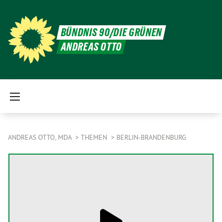
BÜNDNIS 90/DIE GRÜNEN
ANDREAS OTTO
ANDREAS OTTO, MDA
THEMEN
BERLIN-BRANDENBURG