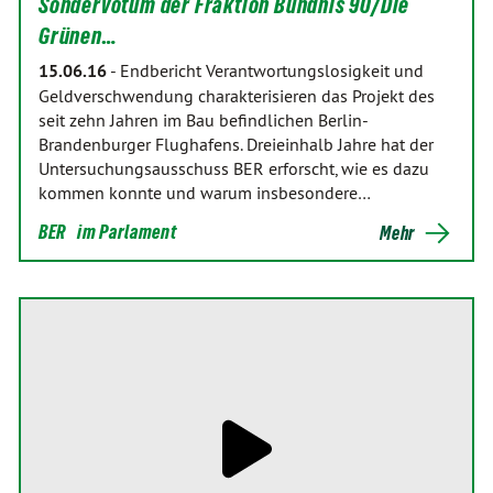
Sondervotum der Fraktion Bündnis 90/Die
Grünen…
15.06.16
-
Endbericht Verantwortungslosigkeit und
Geldverschwendung charakterisieren das Projekt des
seit zehn Jahren im Bau befindlichen Berlin-
Brandenburger Flughafens. Dreieinhalb Jahre hat der
Untersuchungsausschuss BER erforscht, wie es dazu
kommen konnte und warum insbesondere…
BER
im Parlament
Mehr