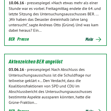
10.06.16
-
pressespiegel »Nach etwas mehr als einer
Stunde war es vorbei. Freitagmittag endete die 64. und
letzte Sitzung des Untersuchungsausschusses BER. ...
„Wir haben das Desaster dreieinhalb Jahre lang
untersucht“, sagte Andreas Otto (Grüne). Und was kam
dabei heraus? Ein…
BER
Presse
Mehr
Aktenzeichen BER ungelöst
03.06.16
-
pressespiegel Nach Abschluss des
Untersuchungsausschuss ist die Schuldfrage nur
teilweise geklärt »... Den Verdacht, dass die
Koalitionsfraktionen von SPD und CDU im
Abschlussbericht des Untersuchungsausschusses
bestimmte Aspekte aussparen könnten, hatte die
Grüne-Fraktion…