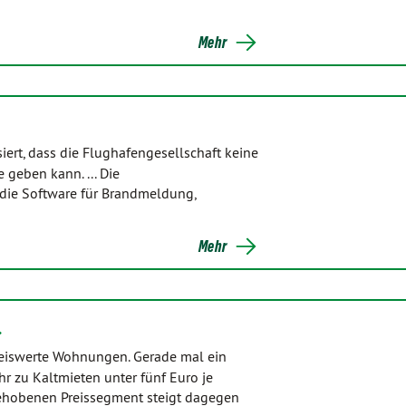
Mehr
ert, dass die Flughafengesellschaft keine
geben kann. ... Die
die Software für Brandmeldung,
Mehr
…
reiswerte Wohnungen. Gerade mal ein
 zu Kaltmieten unter fünf Euro je
ehobenen Preissegment steigt dagegen