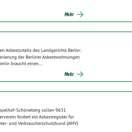
Mehr
 Asbesturteils des Landgerichts Berlin:
 Sanierung der Berliner Asbestwohnungen
Berlin braucht einen…
Mehr
mpelhof-Schöneberg sollen 9631
verein fordert ein Asbestregister für
ieter- und Verbraucherschutzbund (AMV)