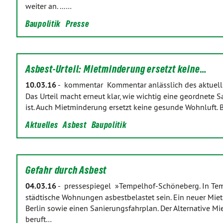
weiter an. ...…
Baupolitik
Presse
Asbest-Urteil: Mietminderung ersetzt keine…
10.03.16
-
kommentar Kommentar anlässlich des aktuellen
Das Urteil macht erneut klar, wie wichtig eine geordnete
ist. Auch Mietminderung ersetzt keine gesunde Wohnluft. 
Aktuelles
Asbest
Baupolitik
Gefahr durch Asbest
04.03.16
-
pressespiegel »Tempelhof-Schöneberg. In Te
städtische Wohnungen asbestbelastet sein. Ein neuer Mieter
Berlin sowie einen Sanierungsfahrplan. Der Alternative M
beruft…