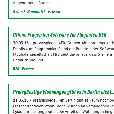
Abgeordneten Andreas…
Asbest
Baupolitik
Presse
Offene Fragen bei Software für Flughafen BER
20.03.16
-
pressespiegel »Ein Grünen-Abgeordneter kritisi
Details zum Programmier-Stand der Brandmelder-Software 
Flughafengesellschaft FBB geht davon aus, dass Siemens 
Entrauchung und…
BER
Presse
Preisgünstige Wohnungen gibt es in Berlin nicht
11.03.16
-
pressespiegel »In Berlin gibt es kaum noch p
Prozent der freien Wohnungen wurden im vergangenen Jahr
Quadratmeter angeboten. Der Anteil der Wohnungen im g