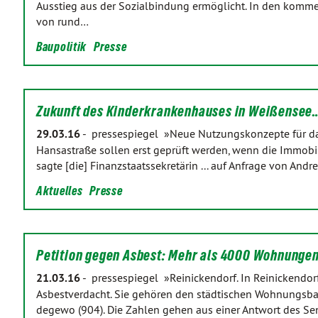
Ausstieg aus der Sozialbindung ermöglicht. In den komme
von rund…
Baupolitik
Presse
Zukunft des Kinderkrankenhauses in Weißensee
29.03.16
-
pressespiegel »Neue Nutzungskonzepte für d
Hansastraße sollen erst geprüft werden, wenn die Immobil
sagte [die] Finanzstaatssekretärin ... auf Anfrage von Andrea
Aktuelles
Presse
Petition gegen Asbest: Mehr als 4000 Wohnunge
21.03.16
-
pressespiegel »Reinickendorf. In Reinickendo
Asbestverdacht. Sie gehören den städtischen Wohnungsb
degewo (904). Die Zahlen gehen aus einer Antwort des Se