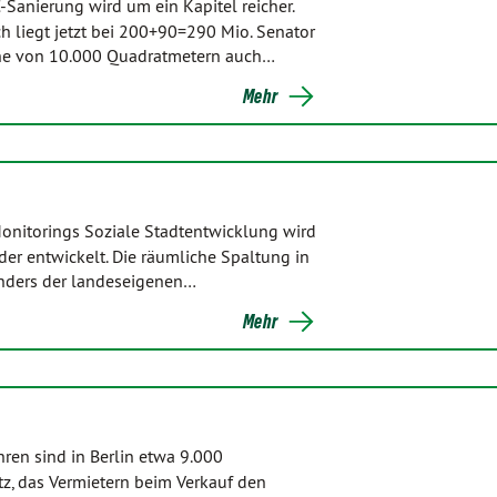
anierung wird um ein Kapitel reicher.
h liegt jetzt bei 200+90=290 Mio. Senator
äche von 10.000 Quadratmetern auch…
Mehr
nitorings Soziale Stadtentwicklung wird
nder entwickelt. Die räumliche Spaltung in
onders der landeseigenen…
Mehr
en sind in Berlin etwa 9.000
z, das Vermietern beim Verkauf den