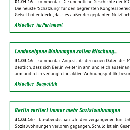
01.04.16
-
kommentar Die unendliche Geschichte der ICC-S
Die neuste "Schätzung" für den begrenzten Kongressbereic
Geisel hat entdeckt, dass es außer der geplanten Nutzfl
Aktuelles
im Parlament
Landeseigene Wohnungen sollen Mischung…
31.03.16
-
kommentar Angesichts der neuen Daten des Mo
deutlich, dass sich Berlin weiter in arm und reich auseina
arm und reich verlangt eine aktive Wohnungspolitik, bes
Aktuelles
Baupolitik
Berlin verliert immer mehr Sozialwohnungen
31.03.16
-
rbb-abendschau »In den vergangenen fünf Jahr
Sozialwohnungen verloren gegangen. Schuld ist ein Geset