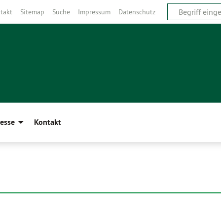
takt
Sitemap
Suche
Impressum
Datenschutz
esse
Kontakt