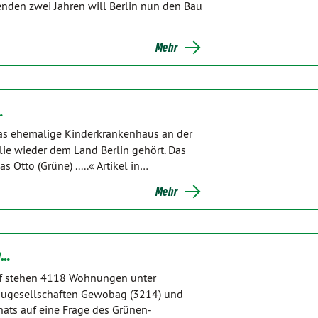
nden zwei Jahren will Berlin nun den Bau
Mehr
…
as ehemalige Kinderkrankenhaus an der
ie wieder dem Land Berlin gehört. Das
s Otto (Grüne) .....« Artikel in…
Mehr
n…
rf stehen 4118 Wohnungen unter
augesellschaften Gewobag (3214) und
nats auf eine Frage des Grünen-