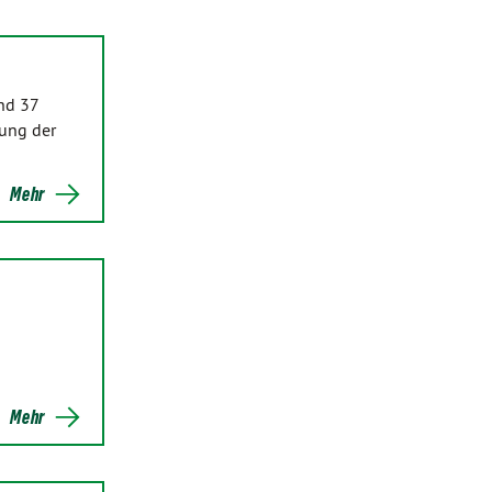
nd 37
tung der
Mehr
Mehr