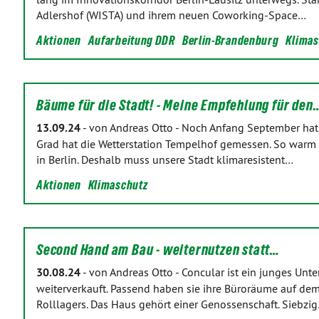
Adlershof (WISTA) und ihrem neuen Coworking-Space…
Aktionen
Aufarbeitung DDR
Berlin-Brandenburg
Klimas
Bäume für die Stadt! - Meine Empfehlung für den
13.09.24
-
von Andreas Otto
-
Noch Anfang September hat 
Grad hat die Wetterstation Tempelhof gemessen. So warm w
in Berlin. Deshalb muss unsere Stadt klimaresistent…
Aktionen
Klimaschutz
Second Hand am Bau - weiternutzen statt…
30.08.24
-
von Andreas Otto
-
Concular ist ein junges Un
weiterverkauft. Passend haben sie ihre Büroräume auf de
Rolllagers. Das Haus gehört einer Genossenschaft. Siebzi