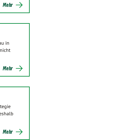
Mehr
au in
nicht
Mehr
tegie
eshalb
Mehr