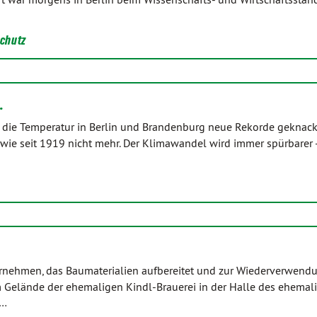
chutz
…
die Temperatur in Berlin und Brandenburg neue Rekorde geknackt
ie seit 1919 nicht mehr. Der Klimawandel wird immer spürbarer -
ternehmen, das Baumaterialien aufbereitet und zur Wiederverwend
m Gelände der ehemaligen Kindl-Brauerei in der Halle des ehemal
g…