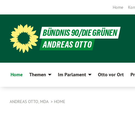
Home
Kon
BÜNDNIS 90/DIE GRÜNEN
ANDREAS OTTO
Home
Themen
Im Parlament
Otto vor Ort
Pr
ANDREAS OTTO, MDA
HOME