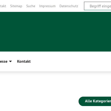
takt
Sitemap
Suche
Impressum
Datenschutz
esse
Kontakt
Alle Kategorie