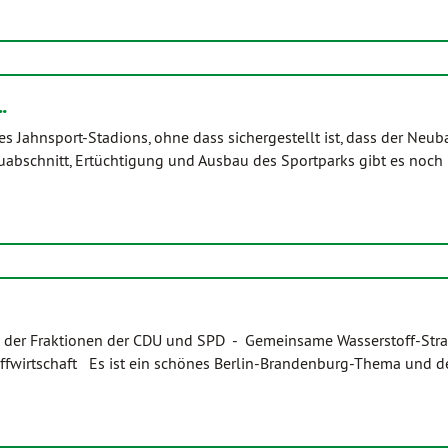
…
es Jahnsport-Stadions, ohne dass sichergestellt ist, dass der Neub
auabschnitt, Ertüchtigung und Ausbau des Sportparks gibt es noch 
der Fraktionen der CDU und SPD - Gemeinsame Wasserstoff-Stra
offwirtschaft Es ist ein schönes Berlin-Brandenburg-Thema und d