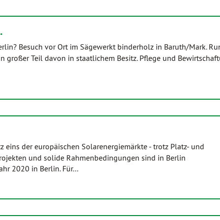
…
rlin? Besuch vor Ort im Sägewerkt binderholz in Baruth/Mark. Ru
 großer Teil davon in staatlichem Besitz. Pflege und Bewirtschaf
tz eins der europäischen Solarenergiemärkte - trotz Platz- und
Projekten und solide Rahmenbedingungen sind in Berlin
hr 2020 in Berlin. Für…