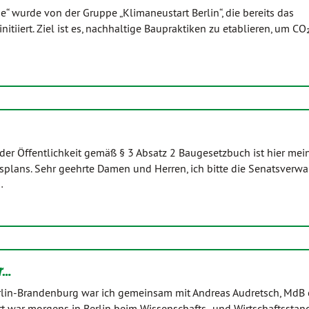
e“ wurde von der Gruppe „Klimaneustart Berlin“, die bereits das
itiiert. Ziel ist es, nachhaltige Baupraktiken zu etablieren, um CO
er Öffentlichkeit gemäß § 3 Absatz 2 Baugesetzbuch ist hier mei
ans. Sehr geehrte Damen und Herren, ich bitte die Senatsverwa
…
or…
erlin-Brandenburg war ich gemeinsam mit Andreas Audretsch, MdB 
rt war morgens in Berlin beim Wissenschafts- und Wirtschaftsstan