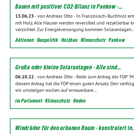
Bauen mit positiver CO2-Bilanz in Pankow -…
13.06.23
-
von Andreas Otto
-
In Französisch-Buchholz en
mit Holz. Alle Häuser werden reversibel und rezyklierbar
verzichtet. Zur Energieversorgung kommen Solaranlagen
Aktionen
Baupolitik
Holzbau
Klimaschutz
Pankow
Große oder kleine Solaranlagen - Alle sind…
06.10.22
-
von Andreas Otto
-
Rede zum Antrag der FDP "M
diesem Antrag hat die FDP einen guten Ansatz. Den verfol
wir umsteigen wollen auf erneuerbare…
im Parlament
Klimaschutz
Reden
Windräder für den urbanen Raum - konstruiert in