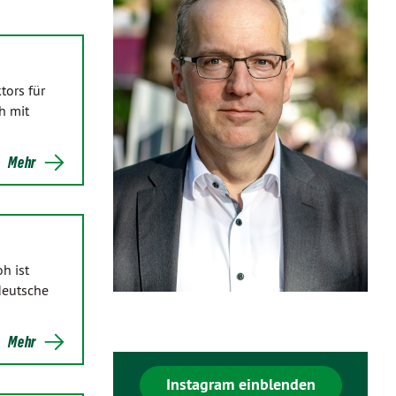
tors für
h mit
Mehr
h ist
deutsche
Mehr
Instagram einblenden