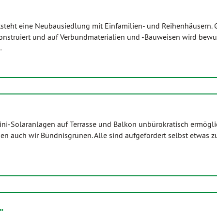
tsteht eine Neubausiedlung mit Einfamilien- und Reihenhäusern. 
 konstruiert und auf Verbundmaterialien und -Bauweisen wird bewu
…
ini-Solaranlagen auf Terrasse und Balkon unbürokratisch ermögli
gen auch wir Bündnisgrünen. Alle sind aufgefordert selbst etwas z
…