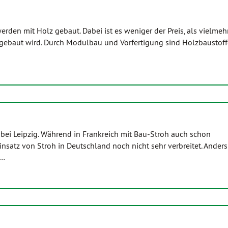
den mit Holz gebaut. Dabei ist es weniger der Preis, als vielmehr
gebaut wird. Durch Modulbau und Vorfertigung sind Holzbaustoffe
 bei Leipzig. Während in Frankreich mit Bau-Stroh auch schon
tz von Stroh in Deutschland noch nicht sehr verbreitet. Anders 
s…