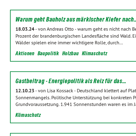
Warum geht Bauholz aus märkischer Kiefer nach
18.03.24
-
von Andreas Otto
-
warum geht es nicht nach Be
Prozent der brandenburgischen Landesfläche sind Wald. Ein
Wälder spielen eine immer wichtigere Rolle, durch…
Aktionen
Baupolitik
Holzbau
Klimaschutz
Gastbeitrag - Energiepolitik als Reiz für das…
12.10.23
-
von Lisa Kossack
-
Deutschland klettert auf Pla
Sonnenmangels. Politische Unterstützung bei konkreten 
Grundvoraussetzung. 1.941 Sonnenstunden waren es im Ja
Klimaschutz