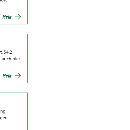
Mehr
. 34,2
 auch hier
Mehr
ung
igen