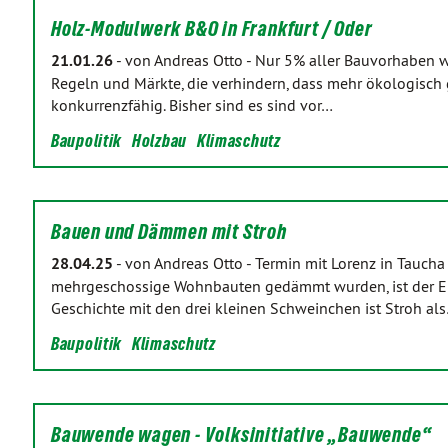
Holz-Modulwerk B&O in Frankfurt / Oder
21.01.26
-
von Andreas Otto
-
Nur 5% aller Bauvorhaben wer
Regeln und Märkte, die verhindern, dass mehr ökologisch 
konkurrenzfähig. Bisher sind es sind vor…
Baupolitik
Holzbau
Klimaschutz
Bauen und Dämmen mit Stroh
28.04.25
-
von Andreas Otto
-
Termin mit Lorenz in Taucha
mehrgeschossige Wohnbauten gedämmt wurden, ist der Einsa
Geschichte mit den drei kleinen Schweinchen ist Stroh al
Baupolitik
Klimaschutz
Bauwende wagen - Volksinitiative „Bauwende“