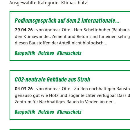
Ausgewählte Kategorie: Klimaschutz
Podiumsgespräch auf dem 2 Internationale…
29.04.26
-
von Andreas Otto
-
Herr Schellnhuber (Bauhaus 
den Klimawandel. Zement und Beton sind für einen sehr g
diesen Baustoffen der Anteil nicht biologisch…
Baupolitik
Holzbau
Klimaschutz
CO2-neutrale Gebäude aus Stroh
04.03.26
-
von Andreas Otto
-
Zu den nachhaltigen Baustof
genauso gut wie Holz und sogar leichter verfügbar. Dass
Zentrum für Nachhaltiges Bauen in Verden an der…
Baupolitik
Holzbau
Klimaschutz