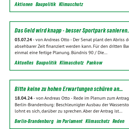
Aktionen
Baupolitik
Klimaschutz
Das Geld wird knapp - besser Sportpark sanieren
03.07.24
-
von Andreas Otto
-
Der Senat plant den Abriss d
absehbarer Zeit finanziert werden kann. Für den dritten B
einmal eine fertige Planung. Bündnis 90 / Die…
Aktuelles
Baupolitik
Klimaschutz
Pankow
Bitte keine zu hohen Erwartungen schüren an…
18.04.24
-
von Andreas Otto
-
Rede im Plenum zum Antrag 
Berlin-Brandenburg: Beschleunigter Ausbau der Wasserst
lohnt es sich, darüber zu sprechen. Aber der Antrag ist…
Berlin-Brandenburg
im Parlament
Klimaschutz
Reden