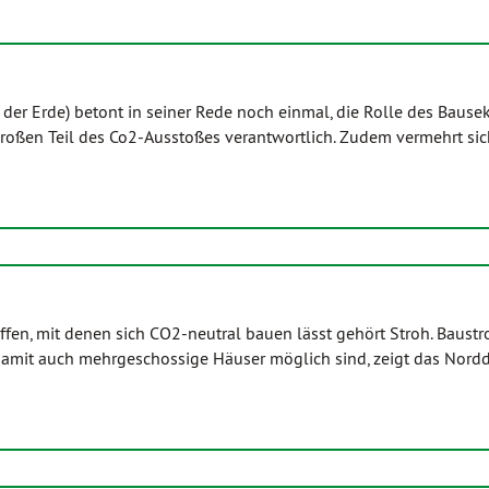
der Erde) betont in seiner Rede noch einmal, die Rolle des Bausek
roßen Teil des Co2-Ausstoßes verantwortlich. Zudem vermehrt sic
fen, mit denen sich CO2-neutral bauen lässt gehört Stroh. Baustro
 damit auch mehrgeschossige Häuser möglich sind, zeigt das Nord