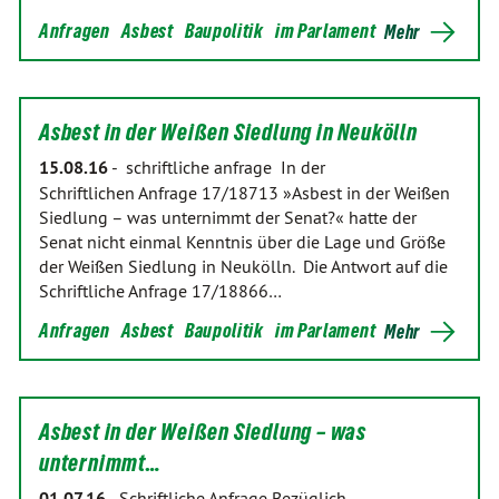
Anfragen
Asbest
Baupolitik
im Parlament
Mehr
Asbest in der Weißen Siedlung in Neukölln
15.08.16
-
schriftliche anfrage In der
Schriftlichen Anfrage 17/18713 »Asbest in der Weißen
Siedlung – was unternimmt der Senat?« hatte der
Senat nicht einmal Kenntnis über die Lage und Größe
der Weißen Siedlung in Neukölln. Die Antwort auf die
Schriftliche Anfrage 17/18866…
Anfragen
Asbest
Baupolitik
im Parlament
Mehr
Asbest in der Weißen Siedlung – was
unternimmt…
01.07.16
-
Schriftliche Anfrage Bezüglich