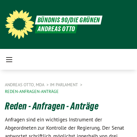
BÜNDNIS 90/DIE GRÜNEN
ANDREAS OTTO
ANDREAS OTTO, MDA
IM PARLAMENT
REDEN-ANFRAGEN-ANTRÄGE
Reden - Anfragen - Anträge
Anfragen sind ein wichtiges Instrument der
Abgeordneten zur Kontrolle der Regierung. Der Senat
antwortet schriftlich, möglichst innerhalb von drei