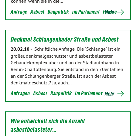
können, wenn sie in die…
Anträge
Asbest
Baupolitik
im Parlament
Presse
Mehr
Denkmal Schlangenbader Straße und Asbest
20.02.18
-
Schriftliche Anfrage Die "Schlange" ist ein
großer, denkmalgeschützter und asbestbelasteter
Gebäudekomplex über und an der Stadtautobahn in
Berlin-Charlottenburg. Sie entstand in den 70er Jahren
an der Schlangenberger Straße. Ist auch der Asbest
denkmalgeschützt? Ja, auch…
Anfragen
Asbest
Baupolitik
im Parlament
Mehr
Wie entwickelt sich die Anzahl
asbestbelasteter…