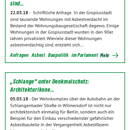
sind…
22.03.18
-
Schriftliche Anfrage In der Gropiusstadt
sind tausende Wohnungen mit Asbestverdacht im
Bestand der Wohnungsbaugesellschaft degewo. Einige
Wohnungen in der Gropiusstadt wurden in den 90er
Jahren privatisiert. Wieviele dieser Wohnungen
asbestverdächtig sind, entzieht sich…
Anfragen
Asbest
Baupolitik
im Parlament
Mehr
„Schlange“ unter Denkmalschutz:
Architekturikone…
05.03.18
-
Der Wohnkomplex über der Autobahn an der
Schlangenbader Straße in Wilmersdorf ist nicht nur
architektonisch einmalig für Berlin, sondern auch ein
Beispiel für den Einbau verschiedenster gefährlicher
Asbestbauteile in der Vergangenheit. Asbestfasern