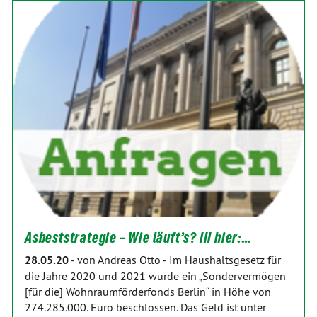
Asbeststrategie – Wie läuft’s? III hier:…
28.05.20
-
von Andreas Otto
-
Im Haushaltsgesetz für
die Jahre 2020 und 2021 wurde ein „Sondervermögen
[für die] Wohnraumförderfonds Berlin“ in Höhe von
274.285.000. Euro beschlossen. Das Geld ist unter