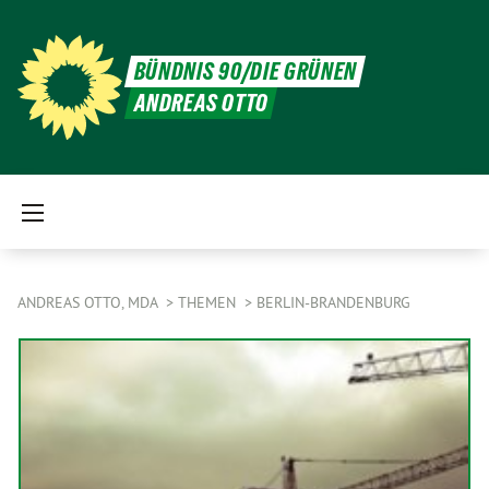
BÜNDNIS 90/DIE GRÜNEN
ANDREAS OTTO
ANDREAS OTTO, MDA
THEMEN
BERLIN-BRANDENBURG