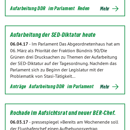
Aufarbeitung DDR
im Parlament
Reden
Mehr
Aufarbeitung der SED-Diktatur heute
06.04.17
-
Im Parlament Das Abgeordnetenhaus hat am
06. März als Priorität der Fraktion Bündnis 90/Die
Grünen drei Drucksachen zu Themen der Aufarbeitung
der SED-Diktatur auf der Tagesordnung. Nachdem das
Parlament sich zu Beginn der Legislatur mit der
Problematik von Stasi-Tätigkeit…
Anträge
Aufarbeitung DDR
im Parlament
Mehr
Rochade im Aufsichtsrat und neuer BER-Chef.
06.03.17
-
pressespiegel »Bereits am Wochenende soll
der Flughafenchef einen Aufhebungsvertrag