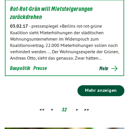
Rot-Rot-Grün will Mietsteigerungen
zurückdrehen
03.02.17
-
pressespiegel »Berlins rot-rot-grüne
Koalition sieht Mieterhöhungen der städtischen
Wohnungsunternehmen im Widerspruch zum
Koalitionsvertrag. 22.000 Mieterhöhungen sollen noch
verhindert werden. ... Der Wohnungsexperte der Grünen,
Andreas Otto, sieht das genauso. Zwar hätten…
Baupolitik
Presse
Mehr
Mehr anzeigen
<<
<
32
>
>>