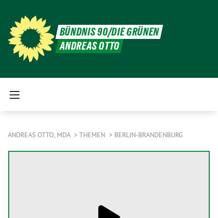
BÜNDNIS 90/DIE GRÜNEN
ANDREAS OTTO
ANDREAS OTTO, MDA
THEMEN
BERLIN-BRANDENBURG