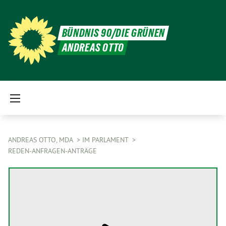
BÜNDNIS 90/DIE GRÜNEN
ANDREAS OTTO
ANDREAS OTTO, MDA
IM PARLAMENT
REDEN-ANFRAGEN-ANTRÄGE