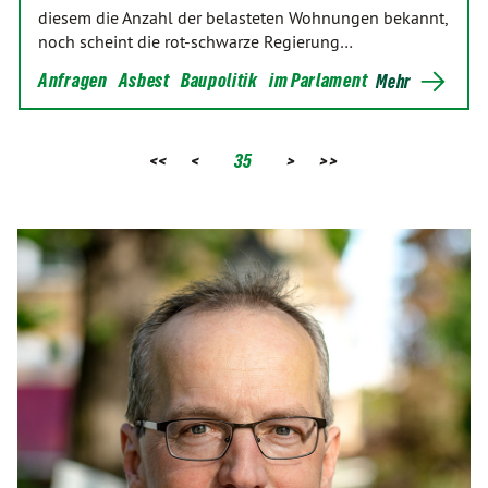
diesem die Anzahl der belasteten Wohnungen bekannt,
noch scheint die rot-schwarze Regierung…
Anfragen
Asbest
Baupolitik
im Parlament
Mehr
<<
<
35
>
>>