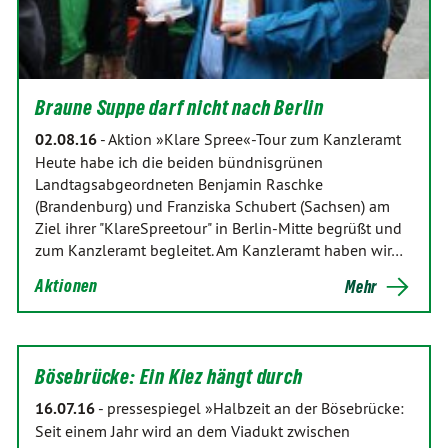
Braune Suppe darf nicht nach Berlin
02.08.16
-
Aktion »Klare Spree«-Tour zum Kanzleramt
Heute habe ich die beiden bündnisgrünen
Landtagsabgeordneten Benjamin Raschke
(Brandenburg) und Franziska Schubert (Sachsen) am
Ziel ihrer "KlareSpreetour" in Berlin-Mitte begrüßt und
zum Kanzleramt begleitet. Am Kanzleramt haben wir…
Aktionen
Mehr
Bösebrücke: Ein Kiez hängt durch
16.07.16
-
pressespiegel »Halbzeit an der Bösebrücke:
Seit einem Jahr wird an dem Viadukt zwischen