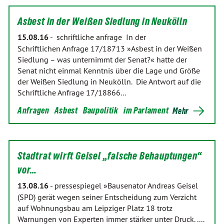
Asbest in der Weißen Siedlung in Neukölln
15.08.16
-
schriftliche anfrage In der
Schriftlichen Anfrage 17/18713 »Asbest in der Weißen
Siedlung – was unternimmt der Senat?« hatte der
Senat nicht einmal Kenntnis über die Lage und Größe
der Weißen Siedlung in Neukölln. Die Antwort auf die
Schriftliche Anfrage 17/18866…
Anfragen
Asbest
Baupolitik
im Parlament
Mehr
Stadtrat wirft Geisel „falsche Behauptungen“
vor…
13.08.16
-
pressespiegel »Bausenator Andreas Geisel
(SPD) gerät wegen seiner Entscheidung zum Verzicht
auf Wohnungsbau am Leipziger Platz 18 trotz
Warnungen von Experten immer stärker unter Druck. ....