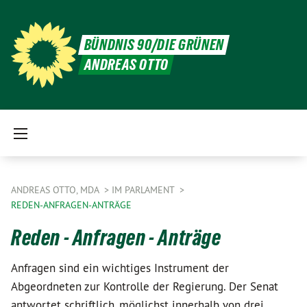
BÜNDNIS 90/DIE GRÜNEN
ANDREAS OTTO
ANDREAS OTTO, MDA
IM PARLAMENT
REDEN-ANFRAGEN-ANTRÄGE
Reden - Anfragen - Anträge
Anfragen sind ein wichtiges Instrument der
Abgeordneten zur Kontrolle der Regierung. Der Senat
antwortet schriftlich, möglichst innerhalb von drei