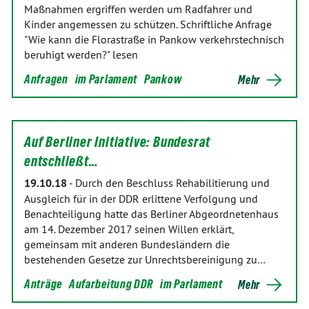
Maßnahmen ergriffen werden um Radfahrer und
Kinder angemessen zu schützen. Schriftliche Anfrage
"Wie kann die Florastraße in Pankow verkehrstechnisch
beruhigt werden?" lesen
Anfragen
im Parlament
Pankow
Mehr
Auf Berliner Initiative: Bundesrat
entschließt…
19.10.18
-
Durch den Beschluss Rehabilitierung und
Ausgleich für in der DDR erlittene Verfolgung und
Benachteiligung hatte das Berliner Abgeordnetenhaus
am 14. Dezember 2017 seinen Willen erklärt,
gemeinsam mit anderen Bundesländern die
bestehenden Gesetze zur Unrechtsbereinigung zu…
Anträge
Aufarbeitung DDR
im Parlament
Mehr