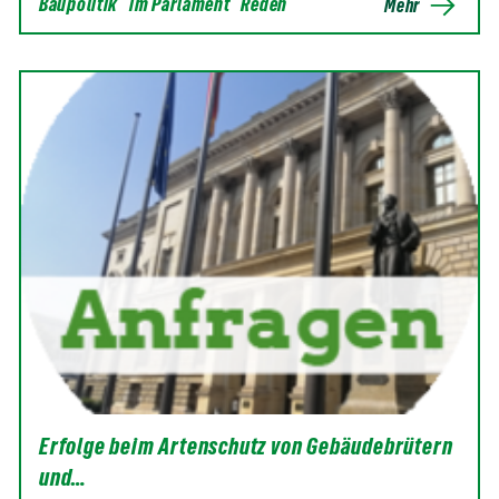
Baupolitik
im Parlament
Reden
Mehr
Erfolge beim Artenschutz von Gebäudebrütern
und…